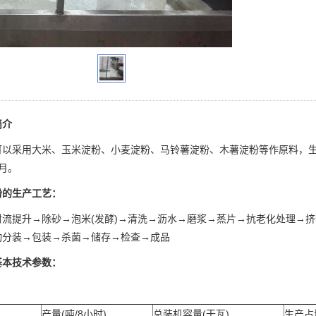
简介
可以采用大米、玉米淀粉、小麦淀粉、马铃薯淀粉、木薯淀粉等作原料，
月。
粉的生产工艺：
射流提升→除砂→泡米(发酵)→清洗→沥水→磨浆→蒸片→抗老化处理→
动分装→包装→杀菌→储存→检查→成品
基本技术参数：
产量(吨/8小时)
总装机容量(干瓦)
生产占