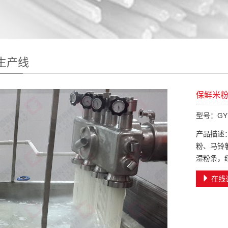
生产线
保鲜米
型号：GY
产品描述
粉、马铃
湿粉条，
在线