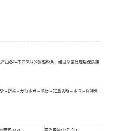
生产出各种不同风味的鲜湿粉条，经过杀菌处理后保质期
挤条→挤丝→分行水煮→蒸粉→定量切断→水冷→保鲜处
地面积(M2)
蒸汽用量(公斤/时)