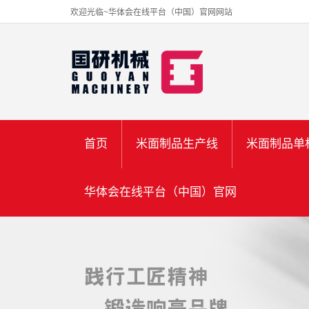
欢迎光临~华体会在线平台（中国）官网网站
首页
米面制品生产线
米面制品单
华体会在线平台（中国）官网