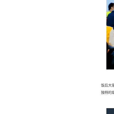
饭后大
独特的