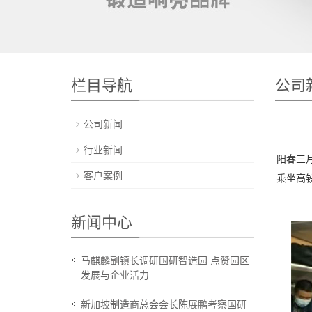
栏目导航
公司
公司新闻
行业新闻
阳春三
客户案例
乘坐高
新闻中心
马麒麟副镇长调研国研智造园 点赞园区
发展与企业活力
新加坡制造商总会会长陈展鹏考察国研