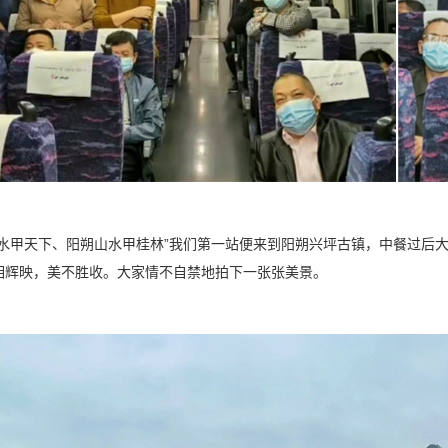
山水甲天下、阳朔山水甲桂林”我们第一站便来到阳朔兴坪古镇，中餐过后
相辉映，美不胜收。大家情不自禁地拍下一张张美景。