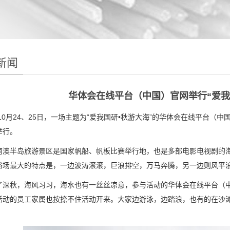
新闻
华体会在线平台（中国）官网举行“爱我
年10月24、25日，一场主题为“爱我国研•秋游大海”的华体会在线平台
举行。
南澳半岛旅游景区是国家帆船、帆板比赛举行地，也是多部电影电视剧的
浴场最大的特点是，一边波涛滚滚，巨浪排空，万马奔腾，另一边则风平
了深秋，海风习习，海水也有一丝丝凉意，参与活动的华体会在线平台（中
活动的员工家属也按捺不住活动开来。大家边游泳，边踏浪，也有的在沙