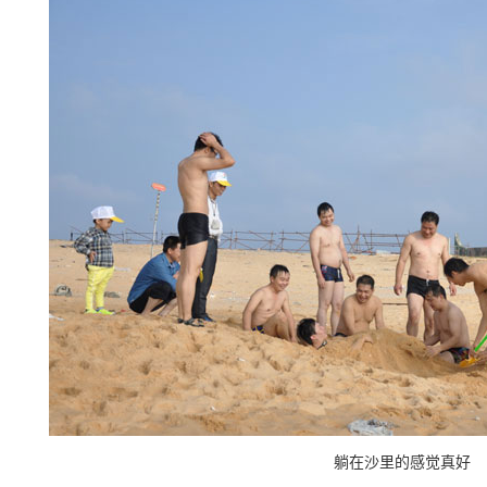
躺在沙里的感觉真好