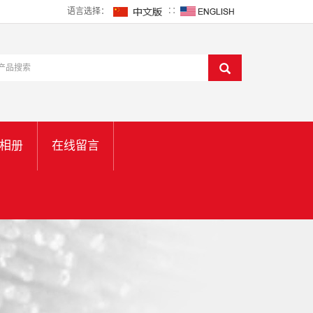
语言选择：
∷
相册
在线留言